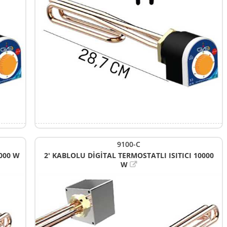
9100-C
9000 W
2' KABLOLU DİGİTAL TERMOSTATLI ISITICI 10000
W