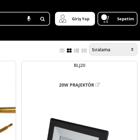
Giriş Yap
Sepetim
BLJ20
20W PRAJEKTÖR