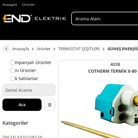
Anasayfa
Ürünler
Anasayfa
Ürünler
TERMOSTAT ÇEŞİTLERİ
GÜNEŞ ENERJİS
Kampanyalı Ürünler
4038
Yeni Ürünler
COTHERM TERMİK 0-80
Çok Satılanlar
Ara
Kategoriler
ÖNCEKI KATEGORILER