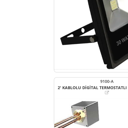
9100-A
2' KABLOLU DİGİTAL TERMOSTATLI I