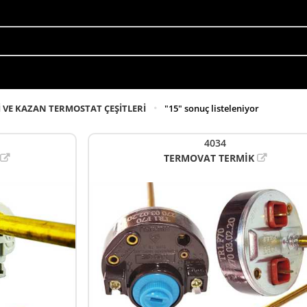
İ VE KAZAN TERMOSTAT ÇEŞİTLERİ
"15" sonuç listeleniyor
4034
TERMOVAT TERMİK